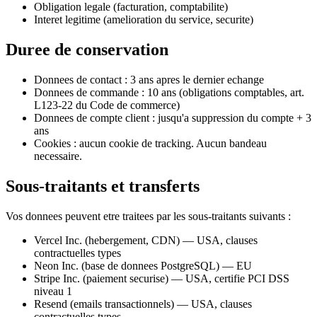
Obligation legale (facturation, comptabilite)
Interet legitime (amelioration du service, securite)
Duree de conservation
Donnees de contact : 3 ans apres le dernier echange
Donnees de commande : 10 ans (obligations comptables, art.
L123-22 du Code de commerce)
Donnees de compte client : jusqu'a suppression du compte + 3
ans
Cookies : aucun cookie de tracking. Aucun bandeau
necessaire.
Sous-traitants et transferts
Vos donnees peuvent etre traitees par les sous-traitants suivants :
Vercel Inc. (hebergement, CDN) — USA, clauses
contractuelles types
Neon Inc. (base de donnees PostgreSQL) — EU
Stripe Inc. (paiement securise) — USA, certifie PCI DSS
niveau 1
Resend (emails transactionnels) — USA, clauses
contractuelles types