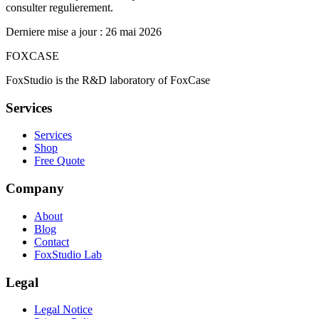
consulter regulierement.
Derniere mise a jour : 26 mai 2026
FOXCASE
FoxStudio is the R&D laboratory of FoxCase
Services
Services
Shop
Free Quote
Company
About
Blog
Contact
FoxStudio Lab
Legal
Legal Notice