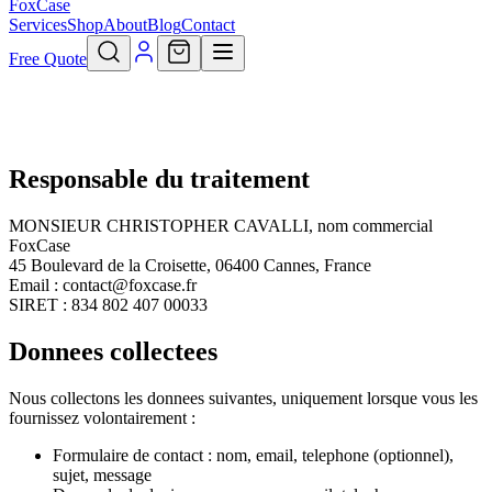
FoxCase
Services
Shop
About
Blog
Contact
Free Quote
Responsable du traitement
MONSIEUR CHRISTOPHER CAVALLI
, nom commercial
FoxCase
45 Boulevard de la Croisette, 06400 Cannes, France
Email :
contact@foxcase.fr
SIRET :
834 802 407 00033
Donnees collectees
Nous collectons les donnees suivantes, uniquement lorsque vous les
fournissez volontairement :
Formulaire de contact : nom, email, telephone (optionnel),
sujet, message