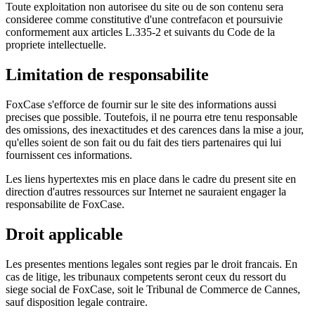
Toute exploitation non autorisee du site ou de son contenu sera
consideree comme constitutive d'une contrefacon et poursuivie
conformement aux articles L.335-2 et suivants du Code de la
propriete intellectuelle.
Limitation de responsabilite
FoxCase
s'efforce de fournir sur le site des informations aussi
precises que possible. Toutefois, il ne pourra etre tenu responsable
des omissions, des inexactitudes et des carences dans la mise a jour,
qu'elles soient de son fait ou du fait des tiers partenaires qui lui
fournissent ces informations.
Les liens hypertextes mis en place dans le cadre du present site en
direction d'autres ressources sur Internet ne sauraient engager la
responsabilite de
FoxCase
.
Droit applicable
Les presentes mentions legales sont regies par le droit francais. En
cas de litige, les tribunaux competents seront ceux du ressort du
siege social de
FoxCase
, soit le Tribunal de Commerce de Cannes,
sauf disposition legale contraire.