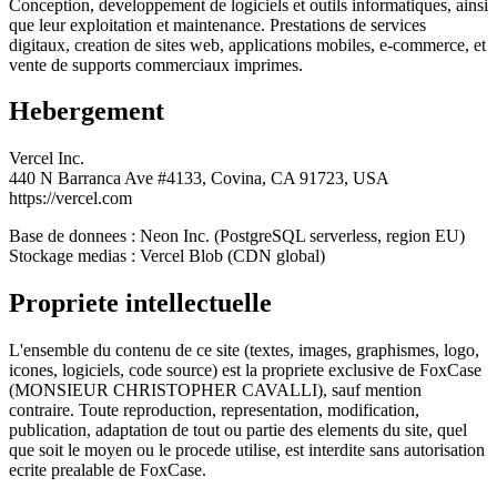
Conception, developpement de logiciels et outils informatiques, ainsi
que leur exploitation et maintenance. Prestations de services
digitaux, creation de sites web, applications mobiles, e-commerce, et
vente de supports commerciaux imprimes.
Hebergement
Vercel Inc.
440 N Barranca Ave #4133, Covina, CA 91723, USA
https://vercel.com
Base de donnees : Neon Inc. (PostgreSQL serverless, region EU)
Stockage medias : Vercel Blob (CDN global)
Propriete intellectuelle
L'ensemble du contenu de ce site (textes, images, graphismes, logo,
icones, logiciels, code source) est la propriete exclusive de
FoxCase
(
MONSIEUR CHRISTOPHER CAVALLI
), sauf mention
contraire. Toute reproduction, representation, modification,
publication, adaptation de tout ou partie des elements du site, quel
que soit le moyen ou le procede utilise, est interdite sans autorisation
ecrite prealable de
FoxCase
.