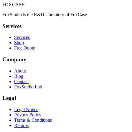
FOXCASE
FoxStudio is the R&D laboratory of FoxCase
Services
Services
Shop
Free Quote
Company
About
Blog
Contact
FoxStudio Lab
Legal
Legal Notice
Privacy Policy
Terms & Conditions
Returns